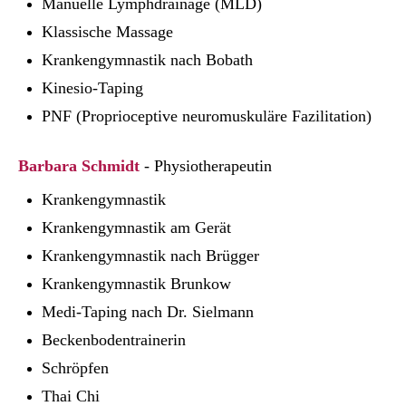
Manuelle Lymphdrainage (MLD)
Klassische Massage
Krankengymnastik nach Bobath
Kinesio-Taping
PNF (Proprioceptive neuromuskuläre Fazilitation)
Barbara Schmidt
- Physiotherapeutin
Krankengymnastik
Krankengymnastik am Gerät
Krankengymnastik nach Brügger
Krankengymnastik Brunkow
Medi-Taping nach Dr. Sielmann
Beckenbodentrainerin
Schröpfen
Thai Chi